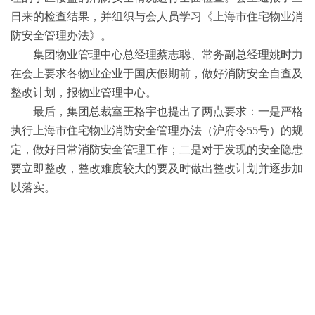
日来的检查结果，并组织与会人员学习《上海市住宅物业消
防安全管理办法》。
集团物业管理中心总经理蔡志聪、常务副总经理姚时力
在会上要求各物业企业于国庆假期前，做好消防安全自查及
整改计划，报物业管理中心。
最后，集团总裁室王格宇也提出了两点要求：一是严格
执行上海市住宅物业消防安全管理办法（沪府令55号）的规
定，做好日常消防安全管理工作；二是对于发现的安全隐患
要立即整改，整改难度较大的要及时做出整改计划并逐步加
以落实。