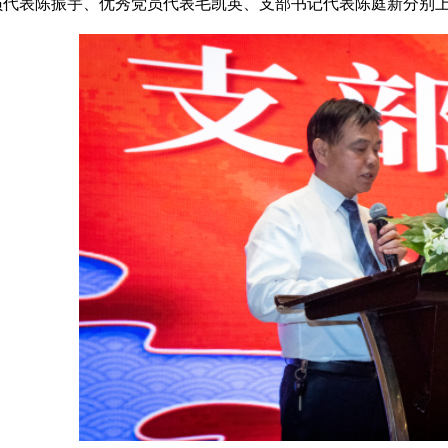
表陈振宇、优秀党员代表毛凯英、支部书记代表陈庭新分别上