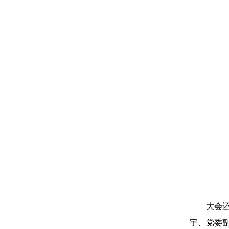
大会还表
宇、党委