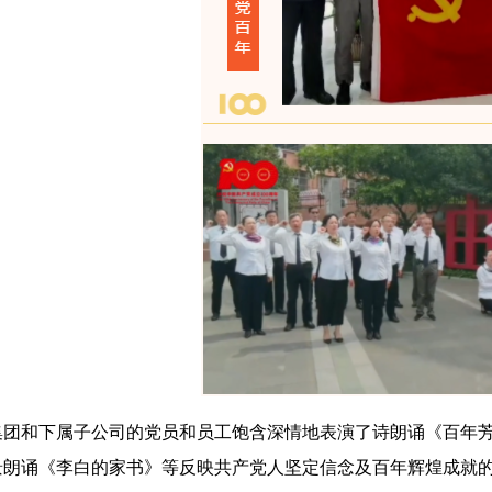
和下属子公司的党员和员工饱含深情地表演了诗朗诵《百年芳
景朗诵《李白的家书》等反映共产党人坚定信念及百年辉煌成就