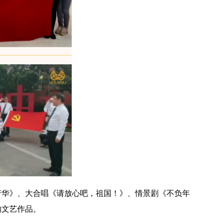
华》、大合唱《请放心吧，祖国！》、情景剧《不负年
的文艺作品。