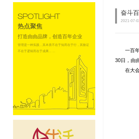
奋斗百
SPOTLIGHT
2021-07-0
热点聚焦
打造由由品牌，创造百年企业
管理是一种实践，其本质不在于知而在于行，其验证
一百年恰
不在于逻辑而在于成果... ...
30日，由
在大会上