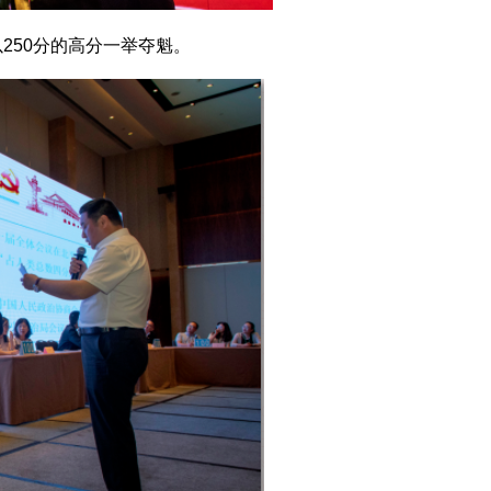
50分的高分一举夺魁。