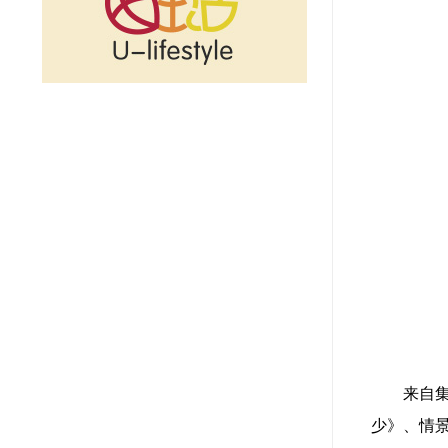
来自集团
少》、情