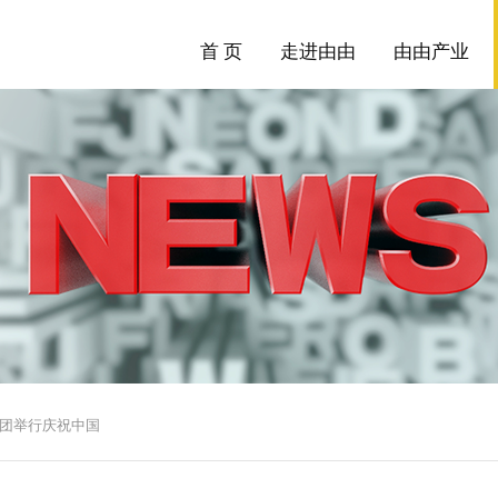
首 页
走进由由
由由产业
由集团举行庆祝中国