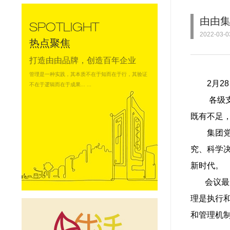
由由
SPOTLIGHT
2022-03-0
热点聚焦
打造由由品牌，创造百年企业
管理是一种实践，其本质不在于知而在于行，其验证
2月28
不在于逻辑而在于成果... ...
各级支委
既有不足
集团党委
究、科学
新时代。
会议最后
理是执行
和管理机