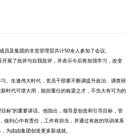
成员及集团的非党管理层共计50余人参加了会议。
开展了批评与自我批评，并表示今后将加强学习，改变
习。生逢伟大时代，党员干部要不断调提升政治、调查研
做新时代可堪大用，能担重任的栋梁之才，不负大有可为的
目标”的重要讲话。他指出，领导是创造和引导目标，管
识，做到心中有责任，工作有担当，并通过有效的培训体系
当，为由由集团创造更多新成就。