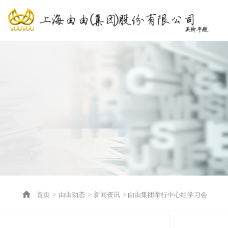
首页
>
由由动态
>
新闻资讯
>
由由集团举行中心组学习会